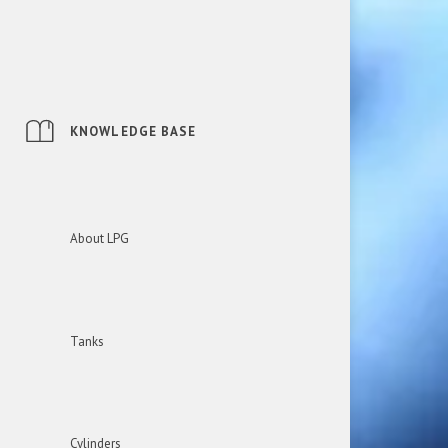
KNOWLEDGE BASE
About LPG
Tanks
Cylinders