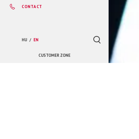
CONTACT
HU
EN
CUSTOMER ZONE
V