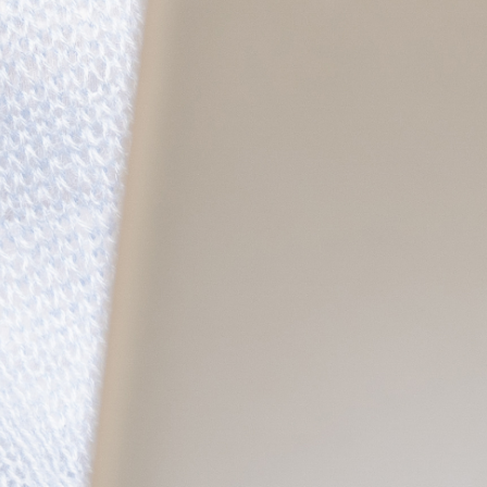
AUTÓGÁZ
Üzemanyag
EXKLUZÍV