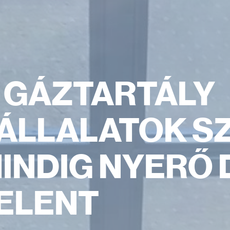
 GÁZTARTÁLY
ÁLLALATOK S
INDIG NYERŐ
ELENT