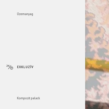
Üzemanyag
EXKLUZÍV
Kompozit palack