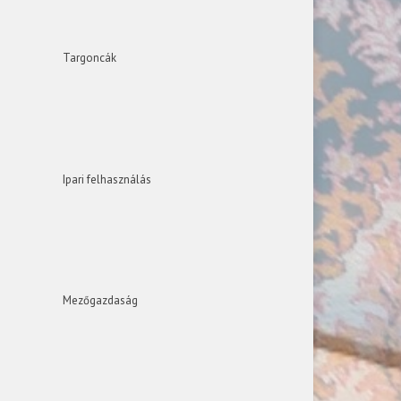
Targoncák
Ipari felhasználás
Mezőgazdaság