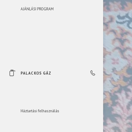
AJÁNLÁSI PROGRAM
PALACKOS GÁZ
+36 23 535 535
Háztartási felhasználás