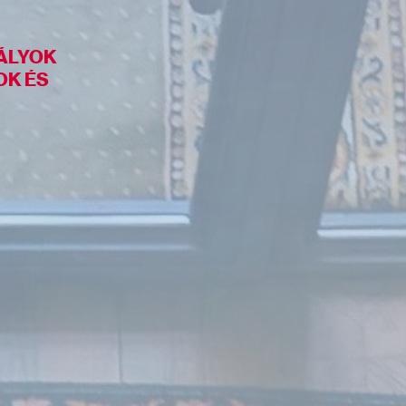
ÁLYOK
OK ÉS