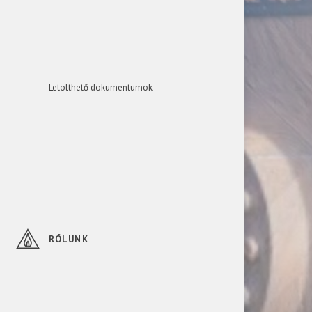
Letölthető dokumentumok
RÓLUNK