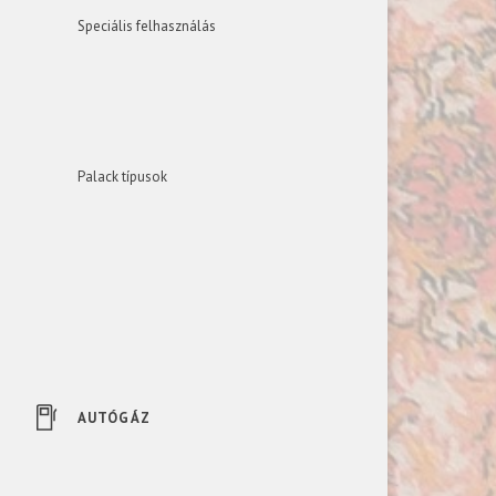
Speciális felhasználás
Palack típusok
AUTÓGÁZ