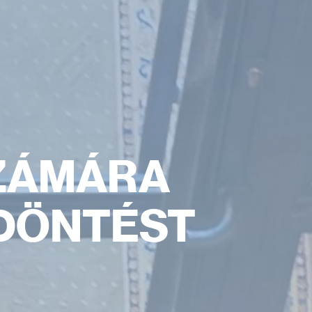
ZÁMÁRA
 DÖNTÉST