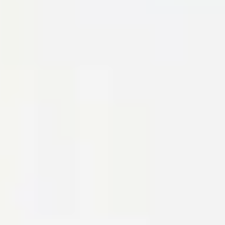
Kompozit palack
FLAGA KISOKOS