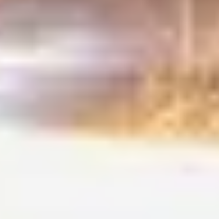
EXKLUZÍV