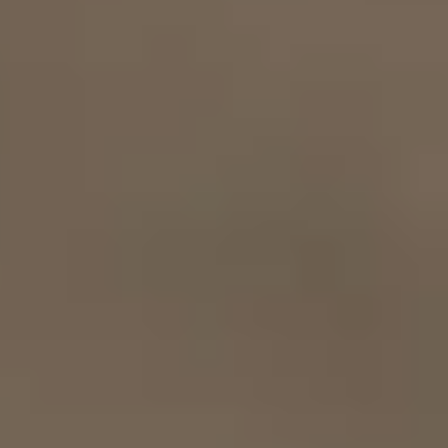
Szolgáltatások
AJÁNLÁSI PROGRAM