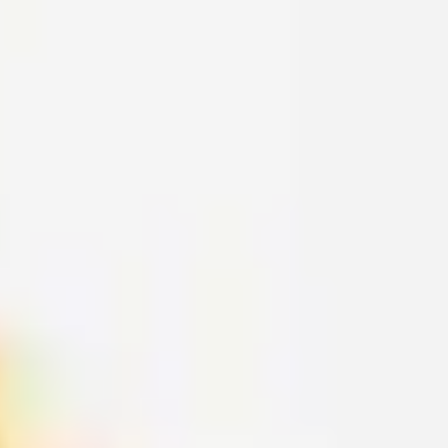
Cseretelep kereső
Műszaki információk