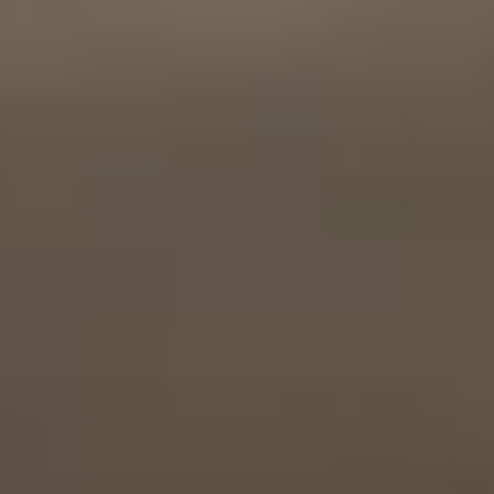
Háztartási felhasználás
Targoncák