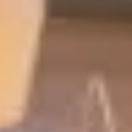
AUTÓGÁZ
Üzemanyag