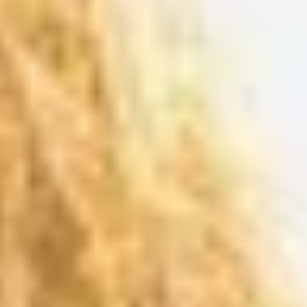
Karrier
A JÖVŐNK - ESSENTIA