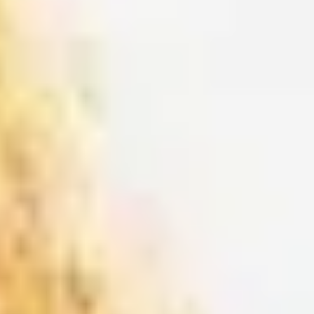
Letölthető dokumentumok
RÓLUNK