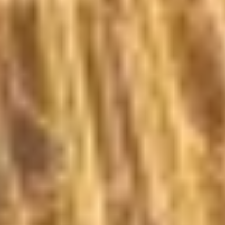
KAPCSOLAT
PB-gáz rendelés
Elektronikus számla