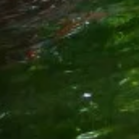
EXKLUZÍV
Kompozit palack