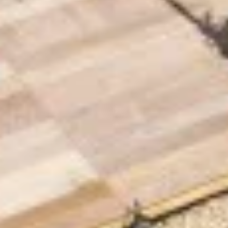
AUTÓGÁZ
Üzemanyag
EXKLUZÍV