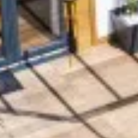
Mezőgazdaság
Speciális felhasználás
Palack típusok