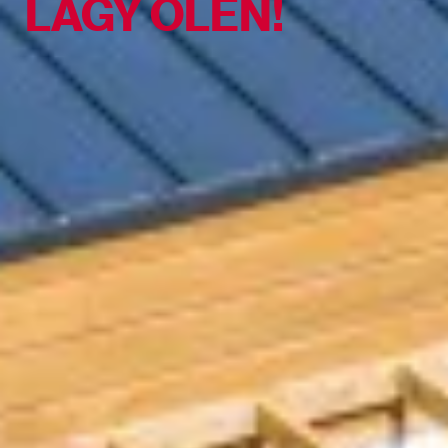
LÁGY ÖLÉN!
Ipar
Szolgáltatások
AJÁNLÁSI PROGRAM