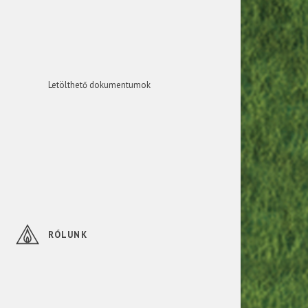
Letölthető dokumentumok
RÓLUNK