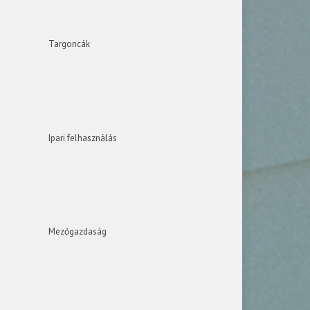
Targoncák
Ipari felhasználás
Mezőgazdaság