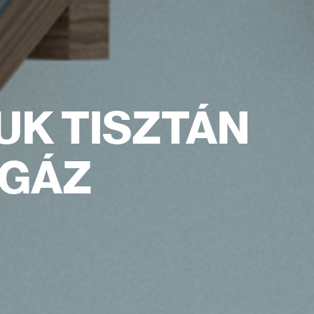
UK TISZTÁN
 GÁZ