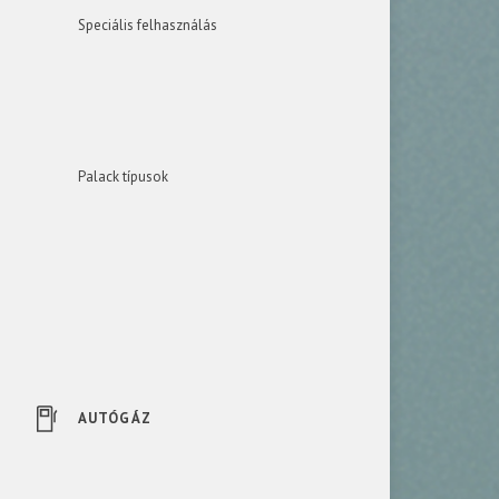
Speciális felhasználás
Palack típusok
AUTÓGÁZ