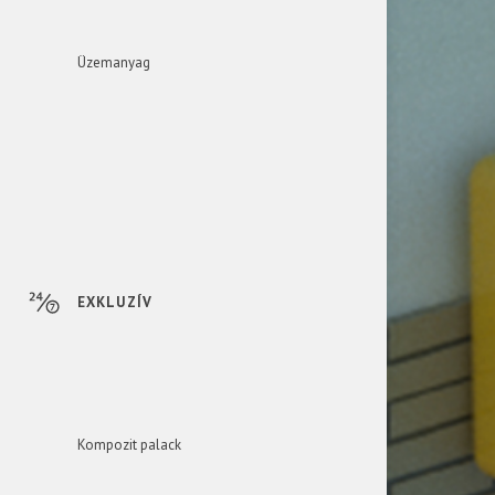
Üzemanyag
EXKLUZÍV
Kompozit palack