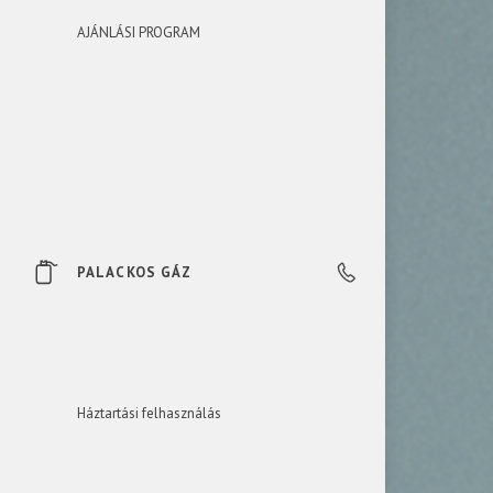
AJÁNLÁSI PROGRAM
PALACKOS GÁZ
+36 23 535 535
Háztartási felhasználás