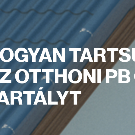
OGYAN TARTS
Z OTTHONI PB
ARTÁLYT