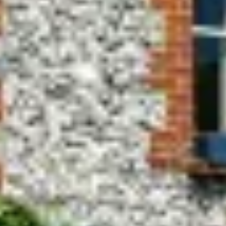
Mezőgazdaság
Speciális felhasználás