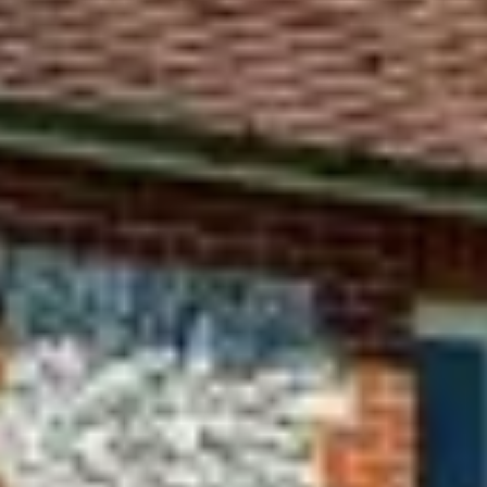
Háztartási felhasználás
Targoncák
Ipari felhasználás