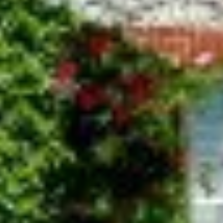
Palack típusok
AUTÓGÁZ