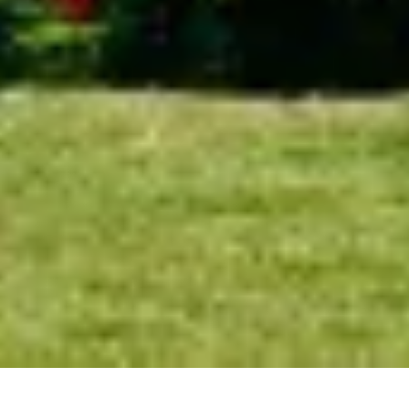
FLAGA KISOKOS
Cseretelep kereső