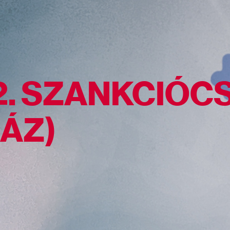
2. SZANKCIÓC
ÁZ)