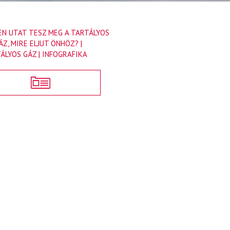
EN UTAT TESZ MEG A TARTÁLYOS
ÁZ, MIRE ELJUT ÖNHÖZ? |
ÁLYOS GÁZ | INFOGRAFIKA