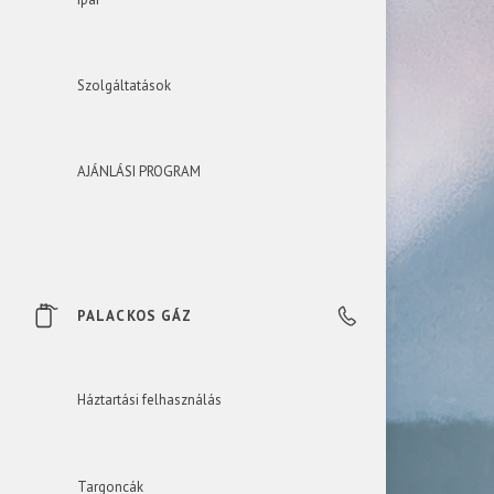
Szolgáltatások
AJÁNLÁSI PROGRAM
PALACKOS GÁZ
+36 23 535 535
Háztartási felhasználás
Targoncák