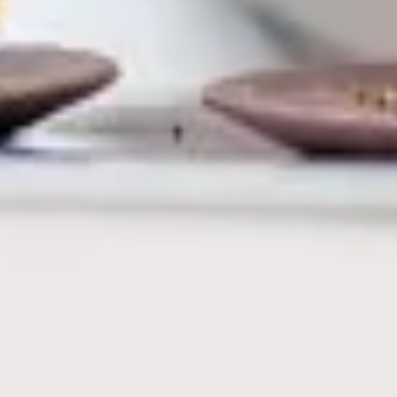
Kompozit palack
FLAGA KISOKOS