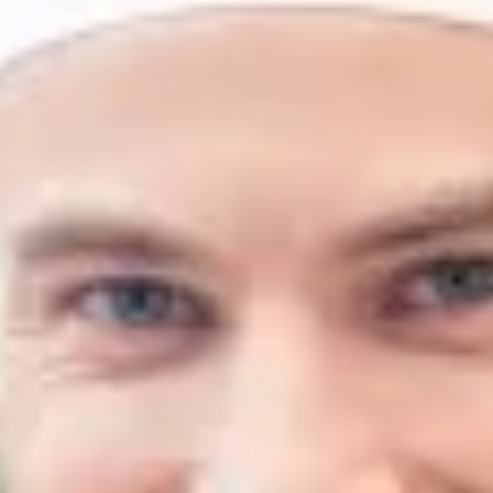
Mezőgazdaság
Ipar
Szolgáltatások