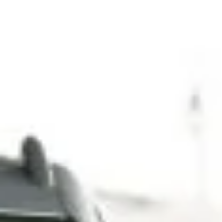
Mezőgazdaság
Ipar
Szolgáltatások
AJÁNLÁSI PROGRAM