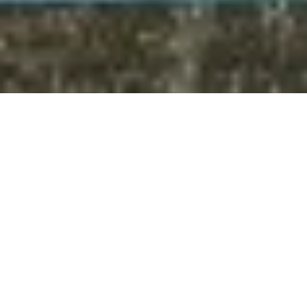
HU
EN