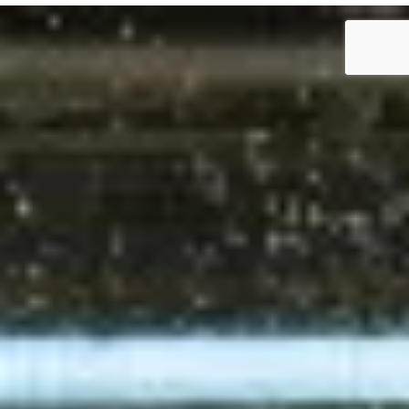
KAPCSOLAT
PB-gáz rendelés
Elektronikus számla