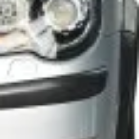
Speciális felhasználás
Palack típusok
AUTÓGÁZ