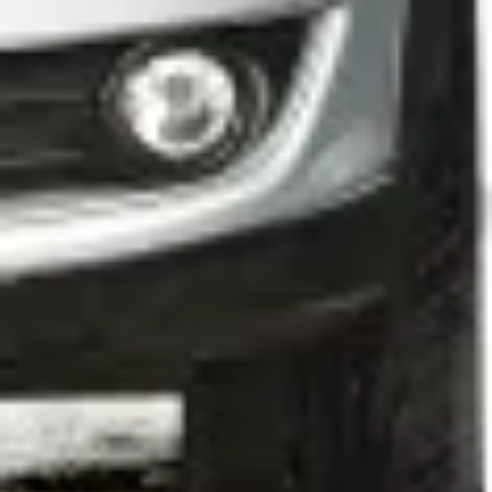
Üzemanyag
EXKLUZÍV